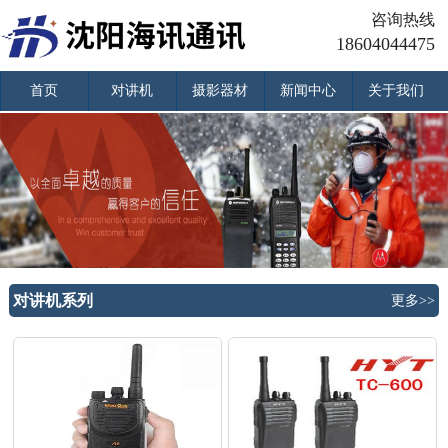
咨询热线
18604044475
首页
对讲机
摄影器材
新闻中心
关于我们
对讲机系列
更多>>