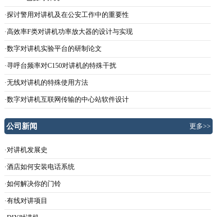
·探讨警用对讲机及在公安工作中的重要性
·高效率F类对讲机功率放大器的设计与实现
·数字对讲机实验平台的研制论文
·寻呼台频率对C150对讲机的特殊干扰
·无线对讲机的特殊使用方法
·数字对讲机互联网传输的中心站软件设计
公司新闻
更多>>
·对讲机发展史
·酒店如何安装电话系统
·如何解决你的门铃
·有线对讲项目