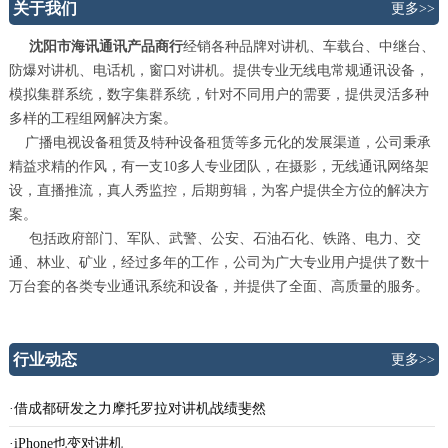
关于我们
更多>>
沈阳市海讯通讯产品商行
经销各种品牌对讲机、车载台、中继台、
防爆对讲机、电话机，窗口对讲机。提供专业无线电常规通讯设备，
模拟集群系统，数字集群系统，针对不同用户的需要，提供灵活多种
多样的工程组网解决方案。
广播电视设备租赁及特种设备租赁等多元化的发展渠道，公司秉承
精益求精的作风，有一支10多人专业团队，在摄影，无线通讯网络架
设，直播推流，真人秀监控，后期剪辑，为客户提供全方位的解决方
案。
包括政府部门、军队、武警、公安、石油石化、铁路、电力、交
通、林业、矿业，经过多年的工作，公司为广大专业用户提供了数十
万台套的各类专业通讯系统和设备，并提供了全面、高质量的服务。
行业动态
更多>>
·借成都研发之力摩托罗拉对讲机战绩斐然
·iPhone也变对讲机