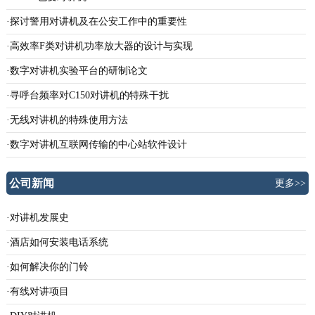
·探讨警用对讲机及在公安工作中的重要性
·高效率F类对讲机功率放大器的设计与实现
·数字对讲机实验平台的研制论文
·寻呼台频率对C150对讲机的特殊干扰
·无线对讲机的特殊使用方法
·数字对讲机互联网传输的中心站软件设计
公司新闻
更多>>
·对讲机发展史
·酒店如何安装电话系统
·如何解决你的门铃
·有线对讲项目