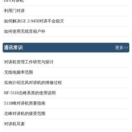
·DIY对讲机
·利用门对讲
·如何解决GE 2-9450对讲不会熄灭
·如何使用无线音箱户外
通讯常识
更多>>
·对讲机管理工作研究与探讨
·无线电频率范围
·实例介绍北风对讲机的维修过程
·BF-5118北峰系类的使用说明
·5118峰对讲机简要指南
·北峰对讲机的接受范围
·对讲机耳麦