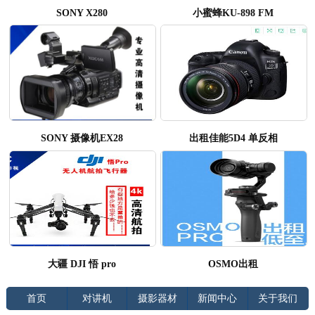
SONY X280
小蜜蜂KU-898 FM
SONY 摄像机EX28
出租佳能5D4 单反相
大疆 DJI 悟 pro
OSMO出租
首页
对讲机
摄影器材
新闻中心
关于我们