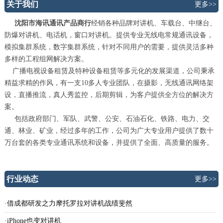
关于我们
更多>>
沈阳市海讯通讯产品商行
经销各种品牌对讲机、车载台、中继台、
防爆对讲机、电话机，窗口对讲机。提供专业无线电常规通讯设备，
模拟集群系统，数字集群系统，针对不同用户的需要，提供灵活多种
多样的工程组网解决方案。
广播电视设备租赁及特种设备租赁等多元化的发展渠道，公司秉承
精益求精的作风，有一支10多人专业团队，在摄影，无线通讯网络架
设，直播推流，真人秀监控，后期剪辑，为客户提供全方位的解决方
案。
包括政府部门、军队、武警、公安、石油石化、铁路、电力、交
通、林业、矿业，经过多年的工作，公司为广大专业用户提供了数十
万台套的各类专业通讯系统和设备，并提供了全面、高质量的服务。
行业动态
更多>>
·借成都研发之力摩托罗拉对讲机战绩斐然
·iPhone也变对讲机