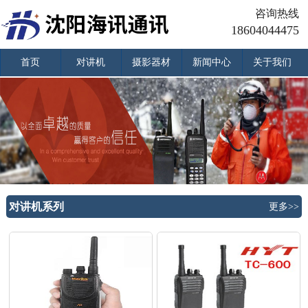
咨询热线
18604044475
首页
对讲机
摄影器材
新闻中心
关于我们
对讲机系列
更多>>