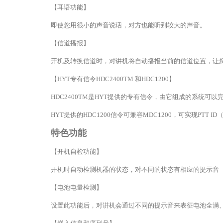
【耳语功能】
即使您用很小的声音说话，对方也能听到较大的声音。
【信道播报】
开机及转换信道时，对讲机将自动播报当前的信道位置，让
【HYT专有信令HDC2400TM 和HDC1200】
HDC2400TM是HYT提供的专有信令，由它组成的系统
HYT提供的HDC1200信令可兼容MDC1200，可实现PTT
特色功能
【开机自检功能】
开机时自动检测机器的状态，对不同的状态有相应的提示音（如
【电池电量检测】
设置此功能后，对讲机会通过不同的提示音来表征电池全满