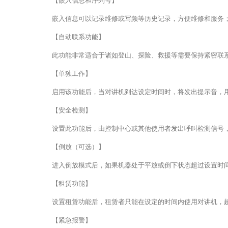
【嵌入信息和序列号】
嵌入信息可以记录维修或写频等历史记录，方便维修和服务
【自动联系功能】
此功能非常适合于诸如登山、探险、救援等需要保持紧密联
【单独工作】
启用该功能后，当对讲机到达设定时间时，将发出提示音，
【安全检测】
设置此功能后，由控制中心或其他使用者发出呼叫检测信号
【倒放（可选）】
进入倒放模式后，如果机器处于平放或倒下状态超过设置时
【租赁功能】
设置租赁功能后，租赁者只能在设定的时间内使用对讲机，
【紧急报警】