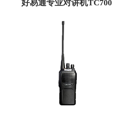
好易通专业对讲机TC700