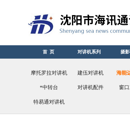
首 页
对讲机系列
摄影
摩托罗拉对讲机
建伍对讲机
海能
*中转台
对讲机配件
（好
窗口
特易通对讲机