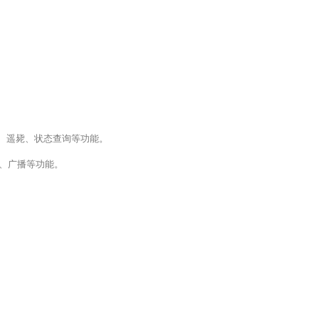
播、遥毙、状态查询等功能。
组呼、广播等功能。