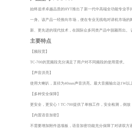
始终追求卓越品质的HYT推出了新一代中高端全功能专业手持
一身。该产品一经推向市场，便在专业无线电对讲机市场的舞台
新、更先进的现代技术，在国际众多同类产品中脱颖而出。 
主要特点
【频段宽】
TC-700的宽频段充分满足了用户对不同频段的使用需求。
【声音洪亮】
使用大喇叭，直径为40mm声音洪亮。最大音频输出达1W
【多种安全保障】
更安全，更安心！TC-700提供了单独工作，安全检测，
【内置语音加密】
不需要增加附件选项板，语音加密功能充分保障了对讲双方