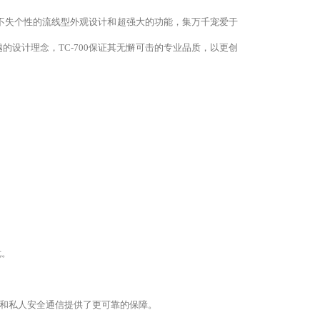
单而不失个性的流线型外观设计和超强大的功能，集万千宠爱于
的设计理念，TC-700保证其无懈可击的专业品质，以更创
忧。
和私人安全通信提供了更可靠的保障。