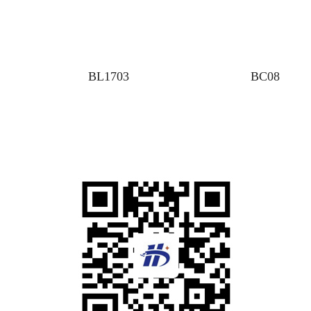
BL1703
BC08