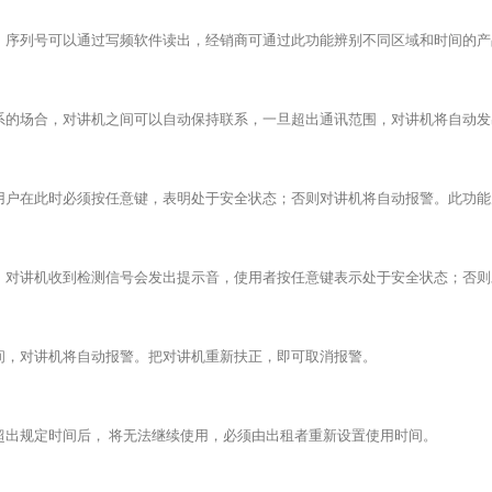
；序列号可以通过写频软件读出，经销商可通过此功能辨别不同区域和时间的产
系的场合，对讲机之间可以自动保持联系，一旦超出通讯范围，对讲机将自动发
用户在此时必须按任意键，表明处于安全状态；否则对讲机将自动报警。此功能
，对讲机收到检测信号会发出提示音，使用者按任意键表示处于安全状态；否则
间，对讲机将自动报警。把对讲机重新扶正，即可取消报警。
超出规定时间后， 将无法继续使用，必须由出租者重新设置使用时间。