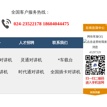
全国客户服务热线：
024-23522178 18604044475
网络客服QQ
务
人才招聘
联系我们
45297329
对讲机
灵通对讲机
*车载台
讲机
时代通对讲机
全国插卡对讲机